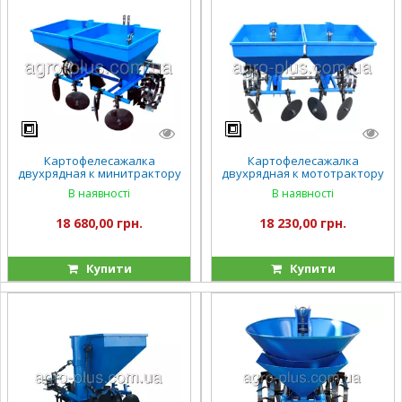
Картофелесажалка
Картофелесажалка
двухрядная к минитрактору
двухрядная к мототрактору
(КС12)
(КС11)
В наявності
В наявності
18 680,00 грн.
18 230,00 грн.
Купити
Купити