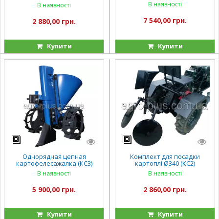
(Zirka-61) (КС7)
В наявності
В наявності
7 540,00 грн.
2 880,00 грн.
Купити
Купити
Однорядная цепная
Комплект для посадки
картофелесажалка (КС3)
картоплі Ø340 (КС2)
В наявності
В наявності
5 900,00 грн.
2 860,00 грн.
Купити
Купити