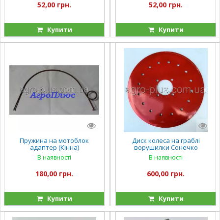
52,00 грн.
52,00 грн.
Купити
Купити
Пружина на мотоблок
Диск колеса на граблі
адаптер (Кінна)
ворушилки Сонечко
В наявності
В наявності
180,00 грн.
600,00 грн.
Купити
Купити