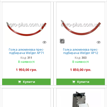
Голка алюмінієва прес-
Голка алюмінієва прес-
підбирача Welger АР71
підбирача Welger АР12
Код:
311
Код:
303
В наявності
В наявності
1 950,00 грн.
1 850,00 грн.
Купити
Купити