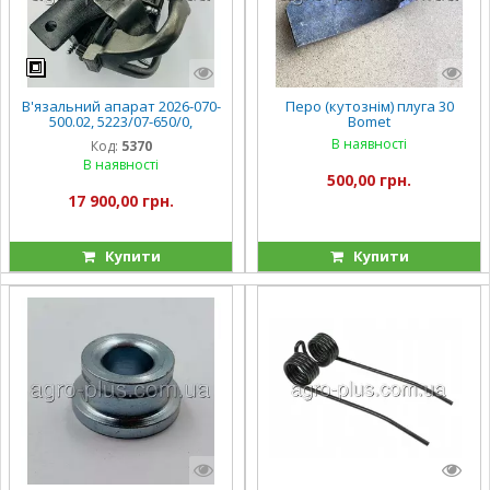
В'язальний апарат 2026-070-
Перо (кутознім) плуга 30
500.02, 5223/07-650/0,
Bomet
522307650 Sipma - аналог
В наявності
Код:
5370
В наявності
500,00 грн.
17 900,00 грн.
Купити
Купити