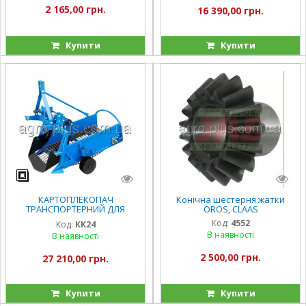
2 165,00 грн.
16 390,00 грн.
Купити
Купити
КАРТОПЛЕКОПАЧ
Конічна шестерня жатки
ТРАНСПОРТЕРНИЙ ДЛЯ
OROS, CLAAS
МІНІТРАКТОРА (КК24)
Код:
4552
Код:
КК24
В наявності
В наявності
2 500,00 грн.
27 210,00 грн.
Купити
Купити