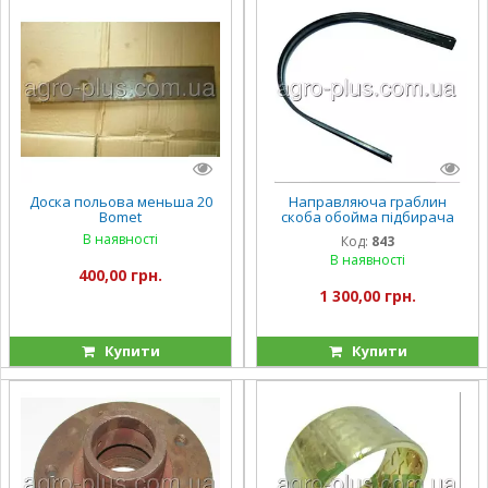
Доска польова меньша 20
Направляюча граблин
Bomet
скоба обойма підбирача
Сіпма оригінал
В наявності
Код:
843
В наявності
400,00 грн.
1 300,00 грн.
Купити
Купити