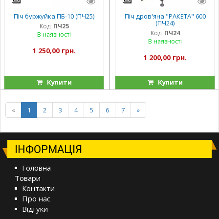
Піч буржуйка ПБ-10 (ПЧ25)
Піч дров'яна "РАКЕТА" 600
(ПЧ24)
Код:
ПЧ25
Код:
ПЧ24
В наявності
В наявності
1 250,00 грн.
1 200,00 грн.
Купити
Купити
«
1
2
3
4
5
6
7
»
ІНФОРМАЦІЯ
Головна
Товари
Контакти
Про нас
Відгуки