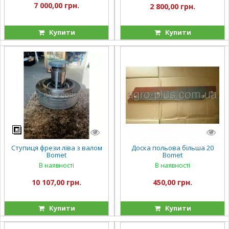
7 000,00 грн.
2 800,00 грн.
Купити
Купити
Ступиця фрези ліва з валом
Доска польова більша 20
Bomet
Bomet
В наявності
В наявності
10 107,00 грн.
450,00 грн.
Купити
Купити