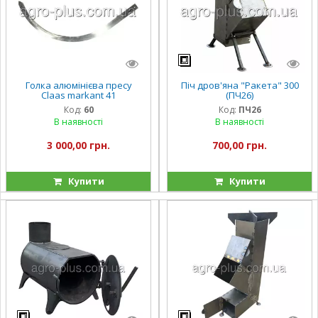
Голка алюмінієва пресу
Піч дров'яна "Ракета" 300
Claas markant 41
(ПЧ26)
Код:
60
Код:
ПЧ26
В наявності
В наявності
3 000,00 грн.
700,00 грн.
Купити
Купити