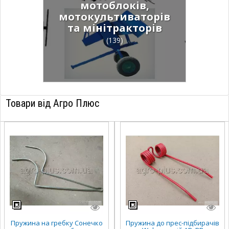
мотоблоків,
мотокультиваторів
та мінітракторів
(139)
Товари від Агро Плюс
Пружина на гребку Сонечко
Пружина до прес-підбирачів