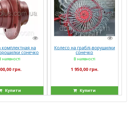
а комплектная на
Колесо на граблі-ворушилки
орошилки сонечко
сонечко
В наявності
В наявності
00,00 грн.
1 950,00 грн.
Купити
Купити