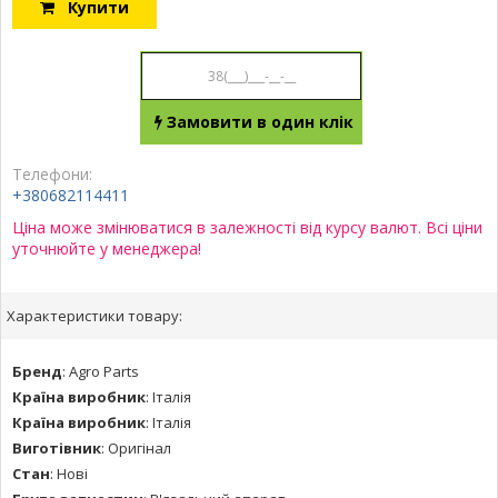
Купити
Замовити в один клік
Телефони:
+380682114411
Ціна може змінюватися в залежності від курсу валют. Всі ціни
уточнюйте у менеджера!
Характеристики товару:
Бренд
:
Agro Parts
Країна виробник
:
Італія
Країна виробник
:
Італія
Виготівник
:
Оригінал
Стан
:
Нові