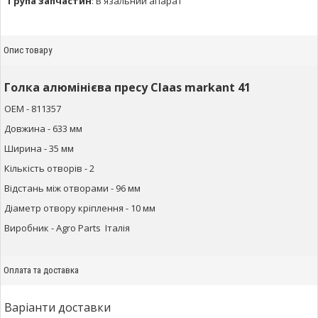
Група запчастин
:
В'язальний апарат
Опис товару
Голка алюмінієва пресу Claas markant 41
ОЕМ - 811357
Довжина - 633 мм
Ширина - 35 мм
Кількість отворів - 2
Відстань між отворами - 96 мм
Діаметр отвору кріплення - 10 мм
Виробник - Agro Parts Італія
Оплата та доставка
Варіанти доставки