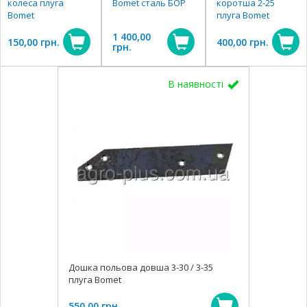
колеса плуга
Bomet сталь БОР
коротша 2-25
Bomet
плуга Bomet
1 400,00
150,00 грн.
400,00 грн.
грн.
В наявності
Дошка польова довша 3-30 / 3-35
плуга Bomet
550,00 грн.