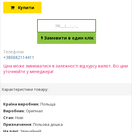
Купити
Замовити в один клік
Телефони:
+380682114411
Ціна може змінюватися в залежності від курсу валют. Всі ціни
уточнюйте у менеджера!
Характеристики товару:
Країна виробник
:
Польща
Виробник
:
Оригінал
Стан
:
Нові
Призначення
:
Польова дошка
На плуг
:
Звичайний