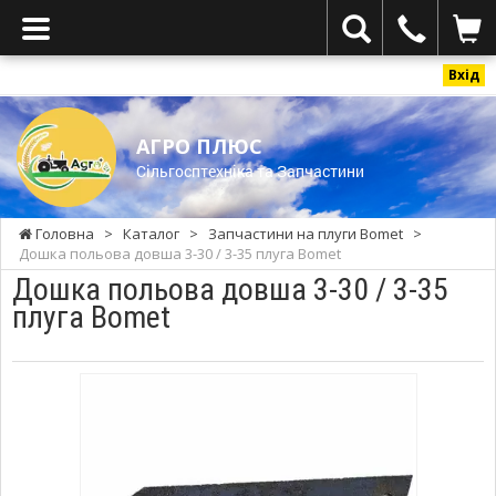
Вхід
АГРО ПЛЮС
Cільгосптехніка та Запчастини
Головна
>
Каталог
>
Запчастини на плуги Bomet
>
Дошка польова довша 3-30 / 3-35 плуга Bomet
Дошка польова довша 3-30 / 3-35
плуга Bomet