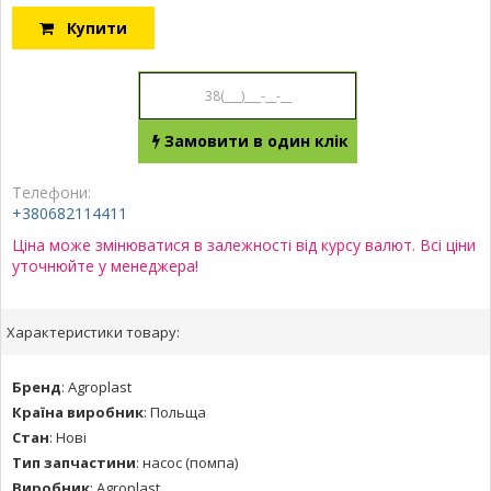
Купити
Замовити в один клік
Телефони:
+380682114411
Ціна може змінюватися в залежності від курсу валют. Всі ціни
уточнюйте у менеджера!
Характеристики товару:
Бренд
:
Agroplast
Країна виробник
:
Польща
Стан
:
Нові
Тип запчастини
:
насос (помпа)
Виробник
:
Agroplast