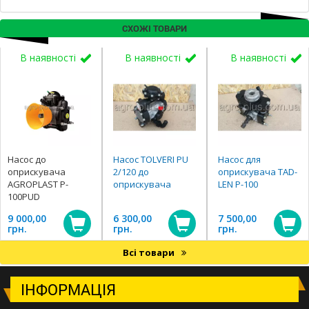
СХОЖІ ТОВАРИ
В наявності
В наявності
В наявності
Насос до
Насос TOLVERI РU
Насос для
оприскувача
2/120 до
оприскувача TAD-
AGROPLAST P-
оприскувача
LEN Р-100
100PUD
9 000,00
6 300,00
7 500,00
грн.
грн.
грн.
Всі товари
ІНФОРМАЦІЯ