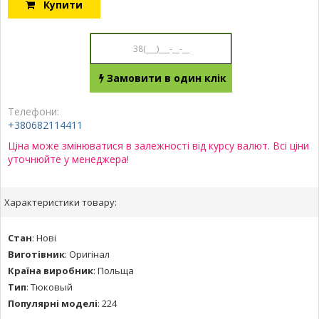
Купити
Замовити в один клік
Телефони:
+380682114411
Ціна може змінюватися в залежності від курсу валют. Всі ціни
уточнюйте у менеджера!
Характеристики товару:
Стан
:
Нові
Виготівник
:
Оригінал
Країна виробник
:
Польща
Тип
:
Тюковый
Популярні моделі
:
224