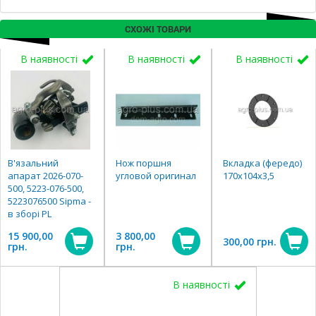
СХОЖІ ТОВАРИ
В наявності
В наявності
В наявності
В'язальний
Нож поршня
Вкладка (фередо)
апарат 2026-070-
угловой оригинал
170х104х3,5
500, 5223-076-500,
5223076500 Sipma -
в зборі PL
15 900,00
3 800,00
300,00 грн.
грн.
грн.
В наявності