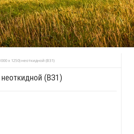
000 х 1250) неоткидной (ВЗ1)
 неоткидной (ВЗ1)