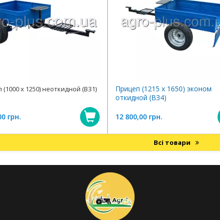
Прицеп (1215 х 1650) эконом
 (1000 х 1250) неоткидной (ВЗ1)
откидной (ВЗ4)
00 грн.
12 800,00 грн.
Купити
Всі товари