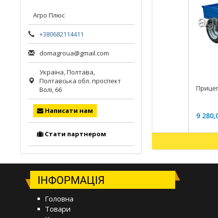
Агро Плюс
+380682114411
domagroua@gmail.com
Україна,
Полтава
,
Полтавська обл.
проспект
Прицеп
Волі, 66
Написати нам
9 280,
Стати партнером
ІНФОРМАЦІЯ
Головна
Товари