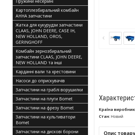
Пружини несерійні
Картоплезбиральний комбайн
АННА запчастини
Жатка для кукурудзи запчастини
CLAAS, JOHN DEERE, CASE IH,
NEW HOLLAND, OROS,
GERINGHOFF
Комбайн зернозбиральний
запчастини CLAAS, JOHN DEERE,
NEW HOLLAND та інші
Карданні вали та хрестовини
Насоси до оприскувачів
Запчастини на граблі ворушилки
Характерис
Запчастини на плуги Bomet
Запчастини на фрезу Bomet
Країна виробник
Стан
:
Новий
Запчастини на культиватори
Bomet
Запчастини на дискові борони
Опис товар