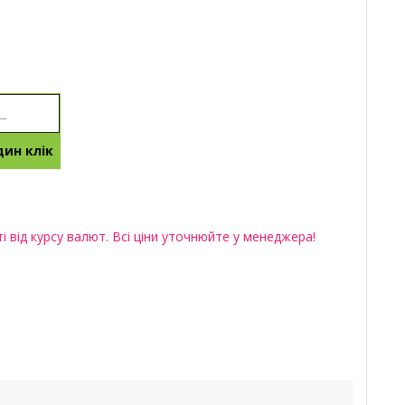
ин клік
 від курсу валют. Всі ціни уточнюйте у менеджера!
п