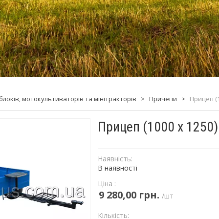
блоків, мотокультиваторів та мінітракторів
>
Причепи
>
Прицеп (1
Прицеп (1000 х 1250)
Наявність:
В наявності
Ціна :
9 280,00 грн.
/шт
Кількість: