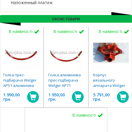
Наложенный платеж
СХОЖІ ТОВАРИ
В наявності
В наявності
В наявності
Голка прес-
Голка алюмінієва
Корпус
підбирача Welger
прес-підбирача
вязального
АР51 алюмінієва
Welger АР71
аппарата Welger
1 990,00
1 950,00
5 791,00
грн.
грн.
грн.
В наявності