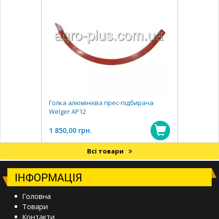
Голка алюмінієва прес-підбирача
Welger АР12
1 850,00 грн.
Всі товари
ІНФОРМАЦІЯ
Головна
Товари
Контакти