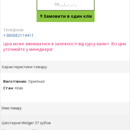
Замовити в один клік
Телефони:
+380682114411
Ціна може змінюватися в залежності від курсу валют. Всі ціни
уточнюйте у менеджера!
Характеристики товару:
Виготівник
:
Оригінал
Стан
:
Нові
Опис товару
Шестерня Welger 37 зубов