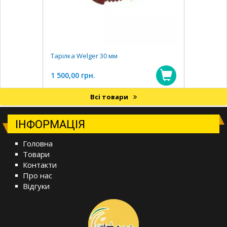
Тарілка Welger 30 мм
1 500,00 грн.
Всі товари
ІНФОРМАЦІЯ
Головна
Товари
Контакти
Про нас
Відгуки