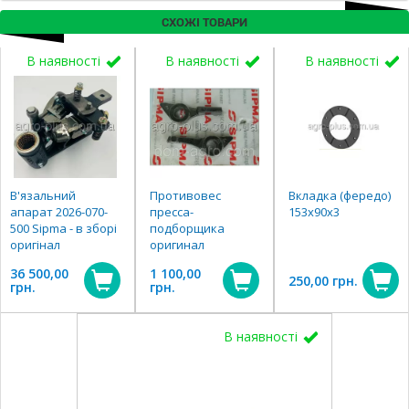
СХОЖІ ТОВАРИ
В наявності
В наявності
В наявності
В'язальний
Противовес
Вкладка (фередо)
апарат 2026-070-
пресса-
153х90х3
500 Sipma - в зборі
подборщика
оригінал
оригинал
36 500,00
1 100,00
250,00 грн.
грн.
грн.
В наявності