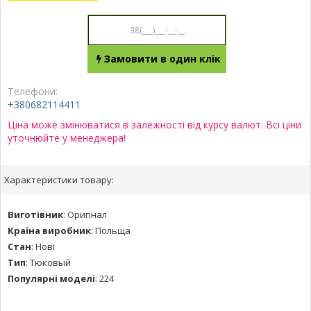
Замовити в один клік
Телефони:
+380682114411
Ціна може змінюватися в залежності від курсу валют. Всі ціни
уточнюйте у менеджера!
Характеристики товару:
Виготівник
:
Оригінал
Країна виробник
:
Польща
Стан
:
Нові
Тип
:
Тюковый
Популярні моделі
:
224