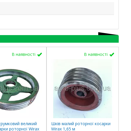
В наявності
В наявності
струмковий великий
Шків малий роторної косарки
арки роторної Wirax
Wirax 1,65 м