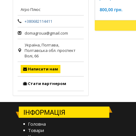
800,00 грн.
Агро Плюс
+380682114411
domagroua@gmail.com
Україна,
Полтава
,
Полтавська обл.
проспект
Волі, 66
Написати нам
Стати партнером
ІНФОРМАЦІЯ
Головна
Товари