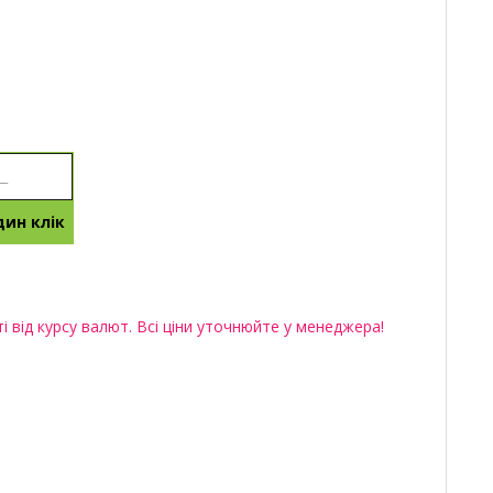
ин клік
 від курсу валют. Всі ціни уточнюйте у менеджера!