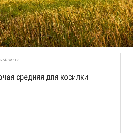
ной Wirax
очая средняя для косилки