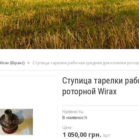
rax (Віракс)
>
Ступица тарелки рабочая средняя для косилки ротор
Ступица тарелки раб
роторной Wirax
Наявність:
В наявності
Ціна :
1 050,00 грн.
/шт