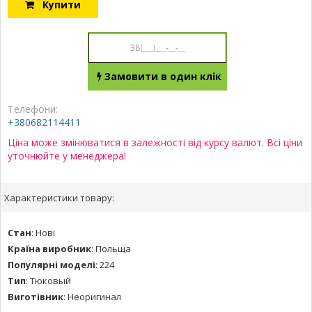
Купити
Замовити в один клік
Телефони:
+380682114411
Ціна може змінюватися в залежності від курсу валют. Всі ціни
уточнюйте у менеджера!
Характеристики товару:
Стан
:
Нові
Країна виробник
:
Польща
Популярні моделі
:
224
Тип
:
Тюковый
Виготівник
:
Неоригинал