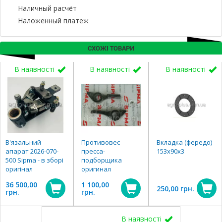
Наличный расчёт
Наложенный платеж
СХОЖІ ТОВАРИ
В наявності
В наявності
В наявності
В'язальний
Противовес
Вкладка (фередо)
апарат 2026-070-
пресса-
153х90х3
500 Sipma - в зборі
подборщика
оригінал
оригинал
36 500,00
1 100,00
250,00 грн.
грн.
грн.
В наявності