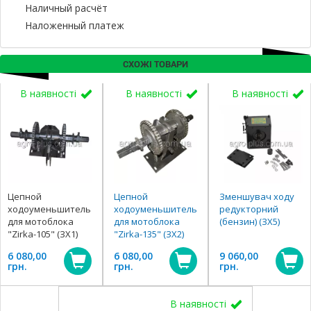
Наличный расчёт
Наложенный платеж
СХОЖІ ТОВАРИ
В наявності
В наявності
В наявності
Цепной
Цепной
Зменшувач ходу
ходоуменьшитель
ходоуменьшитель
редукторний
для мотоблока
для мотоблока
(бензин) (ЗХ5)
"Zirka-105" (ЗХ1)
"Zirka-135" (ЗХ2)
6 080,00
6 080,00
9 060,00
грн.
грн.
грн.
В наявності