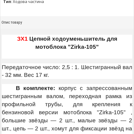
Тип
:
Ходова частина
Опис товару
ЗХ1
Цепной ходоуменьшитель для
мотоблока "Zirka-105"
Передаточное число: 2,5 : 1. Шестигранный вал
- 32 мм. Вес 17 кг.
В комплекте:
корпус с запрессованным
шестигранным валом, переходная рамка из
профильной трубы, для крепления к
бензиновой версии мотоблока "Zirka-105" ,
большие звёзды — 2 шт., малые звёзды — 2
шт., цепь — 2 шт., хомут для фиксации звёзд на