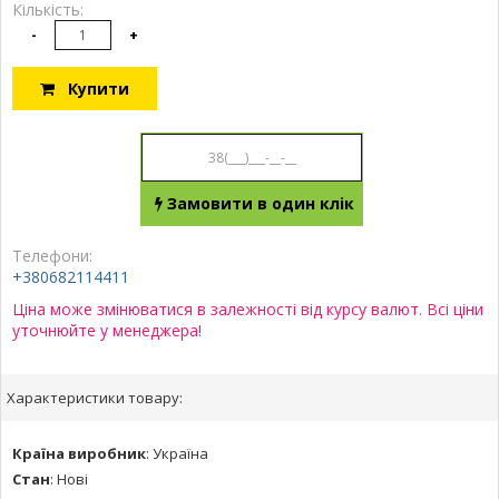
Кількість:
-
+
Купити
Замовити в один клік
Телефони:
+380682114411
Ціна може змінюватися в залежності від курсу валют. Всі ціни
уточнюйте у менеджера!
Характеристики товару:
Країна виробник
:
Україна
Стан
:
Нові