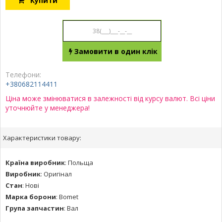
Купити
Замовити в один клік
Телефони:
+380682114411
Ціна може змінюватися в залежності від курсу валют. Всі ціни
уточнюйте у менеджера!
Характеристики товару:
Країна виробник
:
Польща
Виробник
:
Оригінал
Стан
:
Нові
Марка борони
:
Bomet
Група запчастин
:
Вал