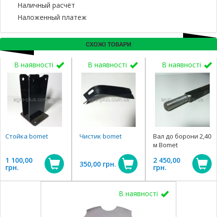
Наличный расчёт
Наложенный платеж
СХОЖІ ТОВАРИ
В наявності
В наявності
В наявності
Стойка bomet
Чистик bomet
Вал до борони 2,40
м Bomet
1 100,00
2 450,00
350,00 грн.
грн.
грн.
В наявності