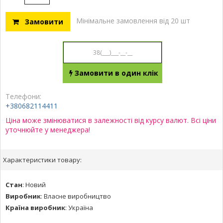
Мінімальне замовлення від 20 шт
Замовити
Замовити в один клік
Телефони:
+380682114411
Ціна може змінюватися в залежності від курсу валют. Всі ціни
уточнюйте у менеджера!
Характеристики товару:
Стан
:
Новий
Виробник
:
Власне виробництво
Країна виробник
:
Україна