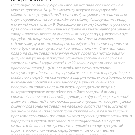
Відповідно до закону України «про захист прав споживачів» ви
можете протягом 14 днів з моменту покупки повернути або
обміняти товар, придбаний в магазині, за умови виконання всіх
норм передбачених законом. Умови обміну / повернення товару
належної якості стаття 9. Відповідно до закону України «про захист
прав споживачів»: споживач має право обміняти непродовольчий
товар належної якості на аналогічний у продавця, у якого він був
придбаний, якщо товар не задовольнив його за формою,
габаритами, фасоном, кольором, розміром або з інших причин не
може бути ним використаний за призначенням. Споживач має
право на обмін товару належної якості протягом чотирнадцяти
днів, не рахуючи дня покупки. споживач (термін вживається в
такому значенні згідно статті 1. п.22 закону України «про захист
прав споживачів») – фізична особа, яка купує, замовляє,
використовує або має намір придбати чи замовити продукцію для
особистих потреб, не пов’язаних з підприємницькою діяльністю або
виконанням обов’язків найманого працівника. обмін або
повернення товару належної якості провадиться: якщо не
використовувався; якщо збережено його товарний вигляд,
споживчі властивості, пломби, ярлики; на підставі розрахунковий
документ, виданий споживачеві разом з проданим товаром. умови
обміну / повернення товару неналежної якості стаття 8. Згідно із
законом України «про захист прав споживачів»: в разі виявлення
протягом встановленого гарантійного строку недоліків споживач, в
порядку та в строки, встановлені законодавством, має право
вимагати безоплатного усунення недоліків товару в розумний
строк. вимоги споживача, передбачених цією статтею, не