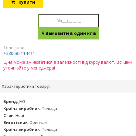
Купити
Замовити в один клік
Телефони:
+380682114411
Ціна може змінюватися в залежності від курсу валют. Всі ціни
уточнюйте у менеджера!
Характеристики товару:
Бренд
:
JAG
Країна виробник
:
Польща
Стан
:
Нові
Виготівник
:
Оригінал
Країна виробник
:
Польща