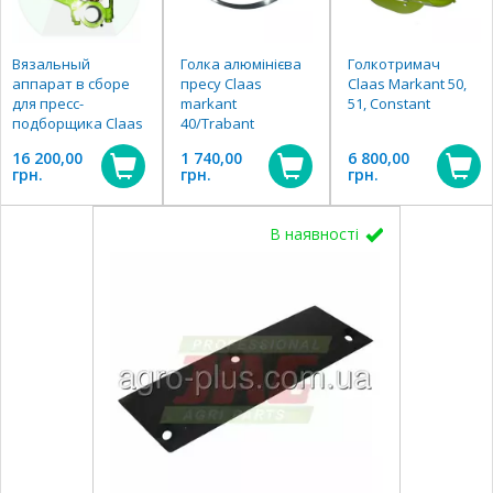
Вязальный
Голка алюмінієва
Голкотримач
аппарат в сборе
пресу Claas
Claas Markant 50,
для пресс-
markant
51, Constant
подборщика Claas
40/Trabant
16 200,00
1 740,00
6 800,00
грн.
грн.
грн.
В наявності