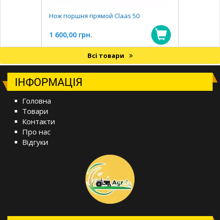
Нож поршня прямой Claas 50
1 600,00 грн.
Всі товари
ІНФОРМАЦІЯ
Головна
Товари
Контакти
Про нас
Відгуки