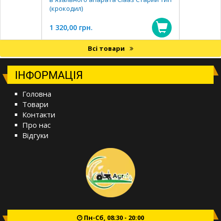
(крокодил)
1 320,00 грн.
Всі товари
ІНФОРМАЦІЯ
Головна
Товари
Контакти
Про нас
Відгуки
Пн-Сб, 08:30 - 20:00