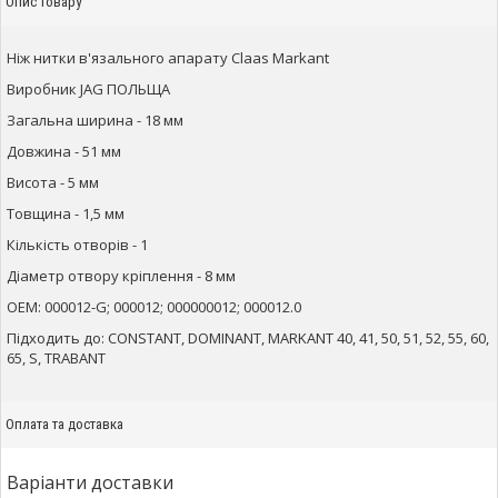
Опис товару
Ніж нитки в'язального апарату Claas Markant
Виробник JAG ПОЛЬЩА
Загальна ширина - 18 мм
Довжина - 51 мм
Висота - 5 мм
Товщина - 1,5 мм
Кількість отворів - 1
Діаметр отвору кріплення - 8 мм
ОЕМ:
000012-G; 000012; 000000012; 000012.0
Підходить до: CONSTANT, DOMINANT, MARKANT 40, 41, 50, 51, 52, 55, 60,
65, S, TRABANT
Оплата та доставка
Варіанти доставки