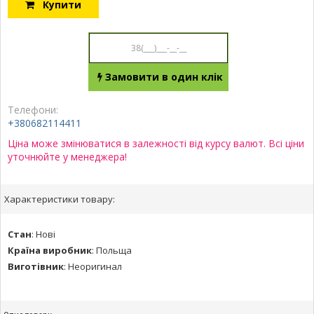
Купити
Замовити в один клік
Телефони:
+380682114411
Ціна може змінюватися в залежності від курсу валют. Всі ціни
уточнюйте у менеджера!
Характеристики товару:
Стан
:
Нові
Країна виробник
:
Польща
Виготівник
:
Неоригинал